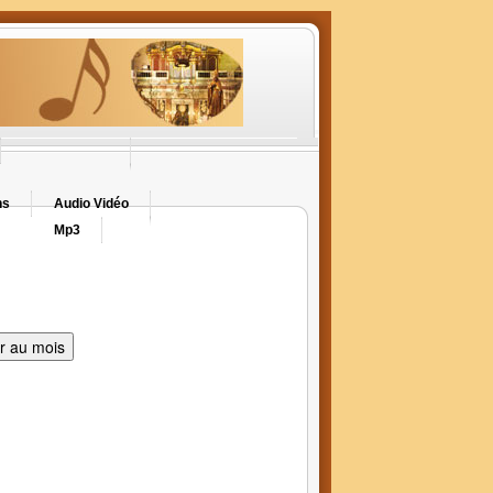
ns
Audio Vidéo
Mp3
er au mois