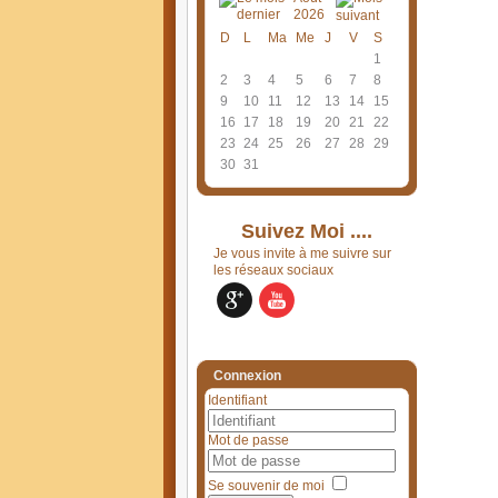
2026
D
L
Ma
Me
J
V
S
1
2
3
4
5
6
7
8
9
10
11
12
13
14
15
16
17
18
19
20
21
22
23
24
25
26
27
28
29
30
31
Suivez Moi ....
Je vous invite à me suivre sur
les réseaux sociaux
Connexion
Identifiant
Mot de passe
Se souvenir de moi