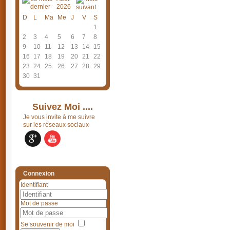
2026
D
L
Ma
Me
J
V
S
1
2
3
4
5
6
7
8
9
10
11
12
13
14
15
16
17
18
19
20
21
22
23
24
25
26
27
28
29
30
31
Suivez Moi ....
Je vous invite à me suivre
sur les réseaux sociaux
Connexion
Identifiant
Mot de passe
Se souvenir de moi