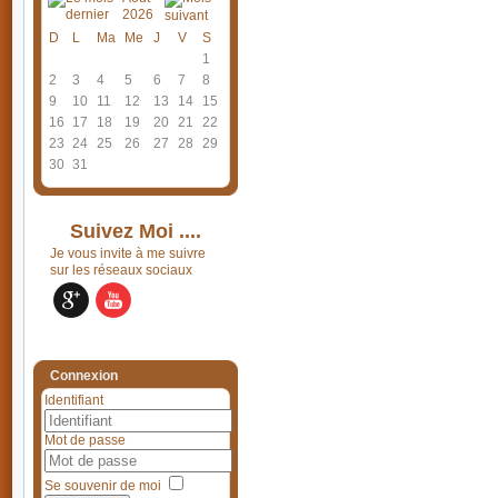
2026
D
L
Ma
Me
J
V
S
1
2
3
4
5
6
7
8
9
10
11
12
13
14
15
16
17
18
19
20
21
22
23
24
25
26
27
28
29
30
31
Suivez Moi ....
Je vous invite à me suivre
sur les réseaux sociaux
Connexion
Identifiant
Mot de passe
Se souvenir de moi