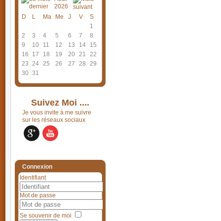
2026
D
L
Ma
Me
J
V
S
1
2
3
4
5
6
7
8
9
10
11
12
13
14
15
16
17
18
19
20
21
22
23
24
25
26
27
28
29
30
31
Suivez Moi ....
Je vous invite à me suivre
sur les réseaux sociaux
Connexion
Identifiant
Mot de passe
Se souvenir de moi