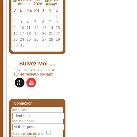
2026
D
L
Ma
Me
J
V
S
1
2
3
4
5
6
7
8
9
10
11
12
13
14
15
16
17
18
19
20
21
22
23
24
25
26
27
28
29
30
31
Suivez Moi ....
Je vous invite à me suivre
sur les réseaux sociaux
Connexion
Identifiant
Mot de passe
Se souvenir de moi