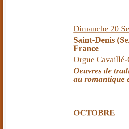
Dimanche 20 Se
Saint-Denis (Se
France
Orgue Cavaillé-C
Oeuvres de trad
au romantique e
OCTOBRE