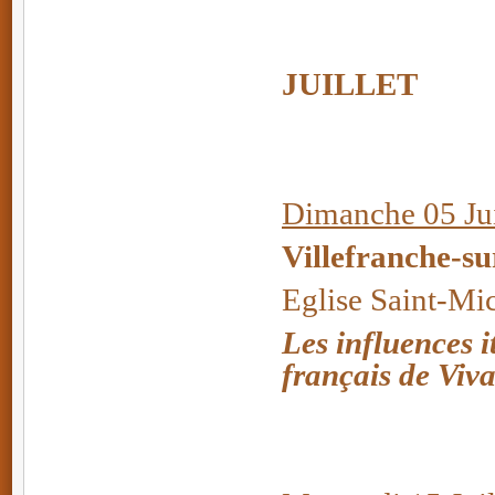
JUILLET
Dimanche 05 Jui
Villefranche-s
Eglise Saint-Mi
Les influences i
français de Viva