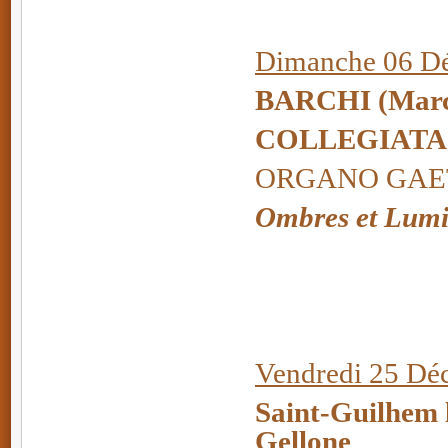
Dimanche 06 Dé
BARCHI
(Marc
COLLEGIATA
ORGANO GAETA
Ombres et Lumi
Vendredi 25 Dé
Saint-Guilhem l
Gellone