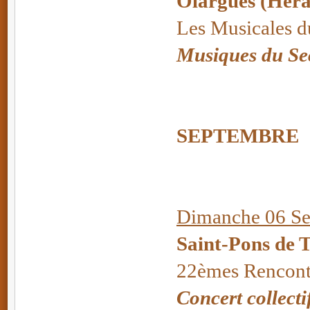
Olargues (Héra
Les Musicales d
Musiques du Se
SEPTEMBRE
Dimanche 06 Se
Saint-Pons de 
22èmes Rencont
Concert collecti