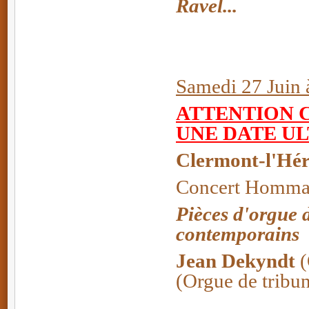
Ravel...
Samedi 27 Juin 
ATTENTION 
UNE DATE U
Clermont-l'Hér
Concert Hommag
Pièces d'orgue d
contemporains
Jean Dekyndt
(
(Orgue de tribu