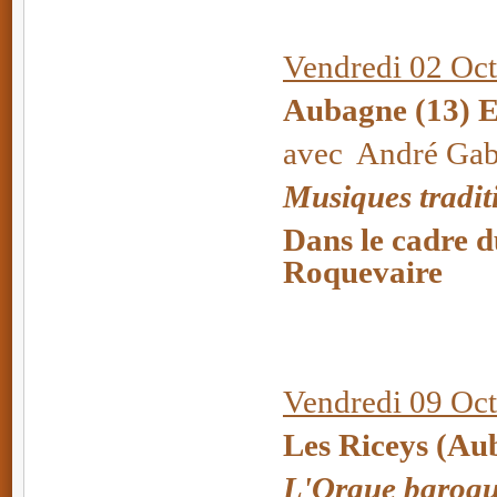
Vendredi 02 Oct
Aubagne (13) E
avec André Gabr
Musiques tradit
Dans le cadre d
Roquevaire
Vendredi 09 Oc
Les Riceys (A
L'Orgue baroque