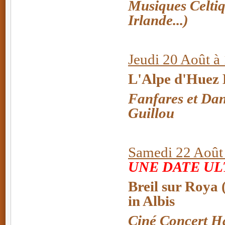
Musiques Celtiq
Irlande...)
Jeudi 20 Août à
L'Alpe d'Huez 
Fanfares et Da
Guillou
Samedi 22 Août 
UNE DATE UL
Breil sur Roya 
in Albis
Ciné Concert Ha