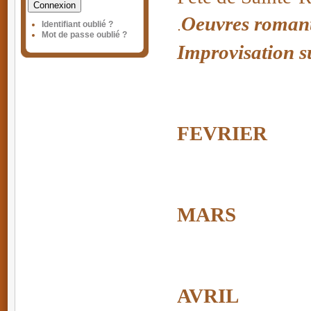
Connexion
Oeuvres romant
.
Identifiant oublié ?
Mot de passe oublié ?
Improvisation 
FEVRIER
MARS
AVRIL