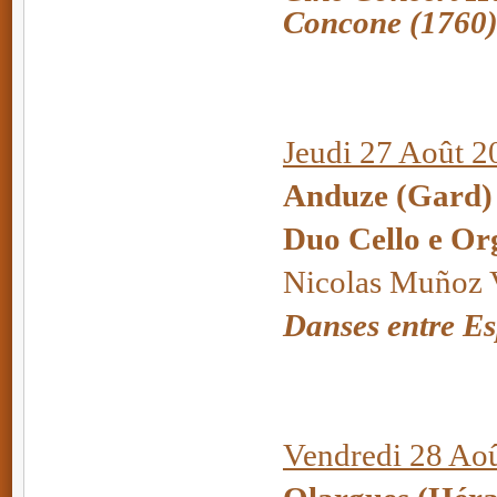
Concone (1760
Jeudi 27 Août 2
Anduze (Gard) 
Duo Cello e Or
Nicolas Muñoz V
Danses entre Es
Vendredi 28 Aoû