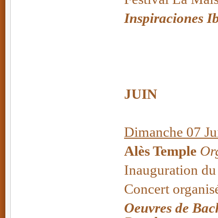
Inspiraciones I
JUIN
Dimanche 07 Jui
Alès Temple
Org
Inauguration du
Concert organisé
Oeuvres de Bach