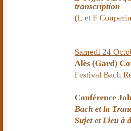
transcription
(L et F Couperi
Samedi 24 Octob
Alès (Gard) Co
Festival Bach R
Conférence Joh
Bach et la Tran
Sujet et Lieu à