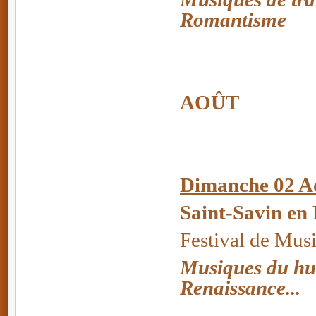
Romantisme
AOÛT
Dimanche 02 A
Saint-Savin en
Festival de Mus
Musiques du huit
Renaissance...