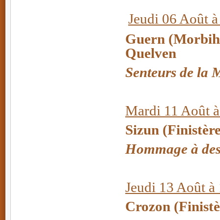
Jeudi 06 Août à
Guern (Morbiha
Quelven
Senteurs de la 
Mardi 11 Août à
Sizun (Finistèr
Hommage à des 
Jeudi 13 Août à
Crozon (Finistè