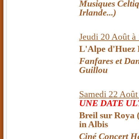
Musiques Celtiq
Irlande...)
Jeudi 20 Août à
L'Alpe d'Huez 
Fanfares et Da
Guillou
Samedi 22 Août 
UNE DATE UL
Breil sur Roya 
in Albis
Ciné Concert Ha