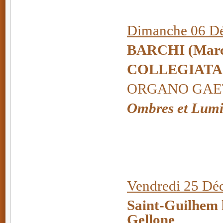
Dimanche 06 Dé
BARCHI
(Marc
COLLEGIATA
ORGANO GAETA
Ombres et Lumi
Vendredi 25 Dé
Saint-Guilhem l
Gellone