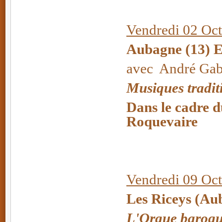
Vendredi 02 Oct
Aubagne (13) E
avec André Gabr
Musiques tradit
Dans le cadre d
Roquevaire
Vendredi 09 Oc
Les Riceys (A
L'Orgue baroque