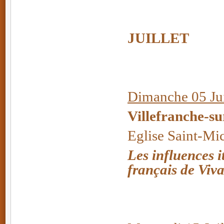
JUILLET
Dimanche 05 Jui
Villefranche-s
Eglise Saint-Mi
Les influences i
français de Viva