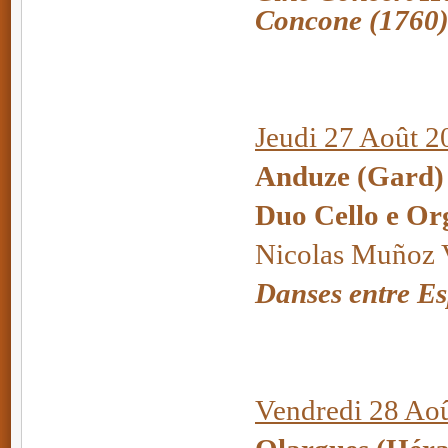
Concone (1760
Jeudi 27 Août 2
Anduze (Gard) 
Duo Cello e Or
Nicolas Muñoz V
Danses entre Es
Vendredi 28 Aoû