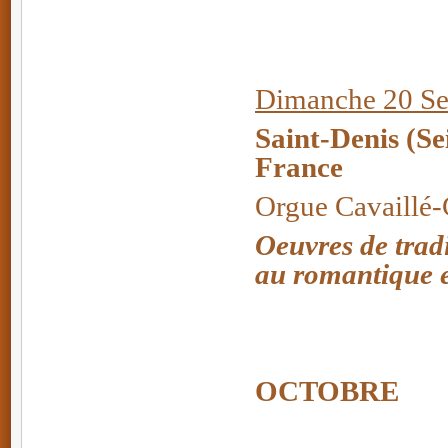
Dimanche 20 Se
Saint-Denis (Se
France
Orgue Cavaillé-C
Oeuvres de trad
au romantique e
OCTOBRE