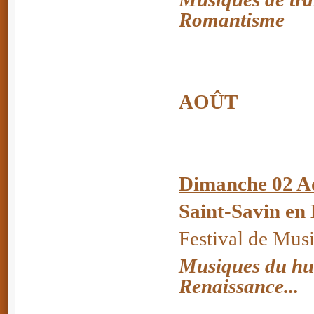
Romantisme
AOÛT
Dimanche 02 A
Saint-Savin en
Festival de Mus
Musiques du huit
Renaissance...