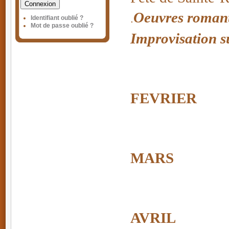
Connexion
Oeuvres romant
.
Identifiant oublié ?
Mot de passe oublié ?
Improvisation 
FEVRIER
MARS
AVRIL