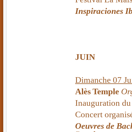
Inspiraciones I
JUIN
Dimanche 07 Jui
Alès Temple
Org
Inauguration du
Concert organisé
Oeuvres de Bach