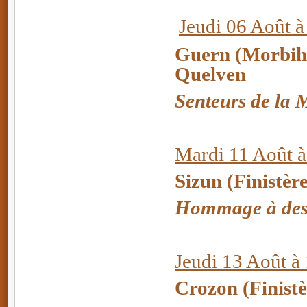
Jeudi 06 Août à
Guern (Morbiha
Quelven
Senteurs de la 
Mardi 11 Août à
Sizun (Finistèr
Hommage à des 
Jeudi 13 Août à
Crozon (Finistè