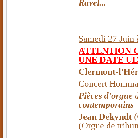
Ravel...
Samedi 27 Juin 
ATTENTION 
UNE DATE U
Clermont-l'Hér
Concert Hommag
Pièces d'orgue d
contemporains
Jean Dekyndt
(
(Orgue de tribu