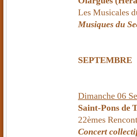
Olargues (Héra
Les Musicales d
Musiques du Se
SEPTEMBRE
Dimanche 06 Se
Saint-Pons de 
22èmes Rencont
Concert collecti