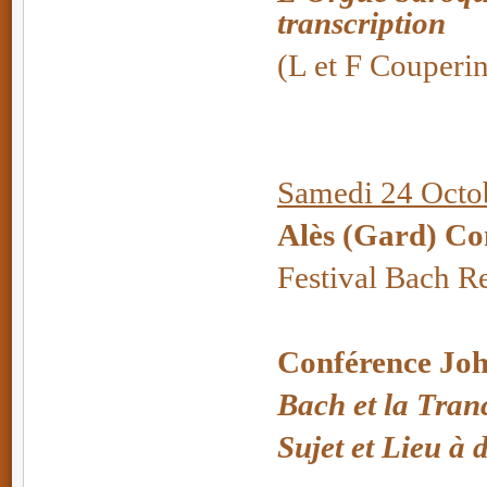
transcription
(L et F Couperi
Samedi 24 Octob
Alès (Gard) Co
Festival Bach R
Conférence Joh
Bach et la Tran
Sujet et Lieu à