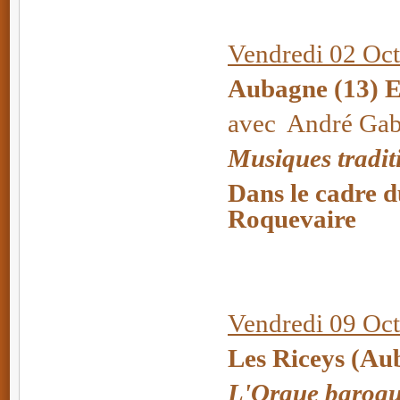
Vendredi 02 Oct
Aubagne (13) E
avec André Gabr
Musiques tradit
Dans le cadre d
Roquevaire
Vendredi 09 Oc
Les Riceys (A
L'Orgue baroque