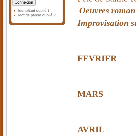
Connexion
Oeuvres romant
.
Identifiant oublié ?
Mot de passe oublié ?
Improvisation 
FEVRIER
MARS
AVRIL