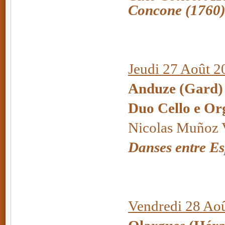
Concone (1760
Jeudi 27 Août 2
Anduze (Gard) 
Duo Cello e Or
Nicolas Muñoz V
Danses entre Es
Vendredi 28 Aoû