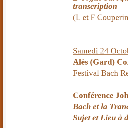
transcription
(L et F Couperi
Samedi 24 Octob
Alès (Gard) Co
Festival Bach R
Conférence Joh
Bach et la Tran
Sujet et Lieu à