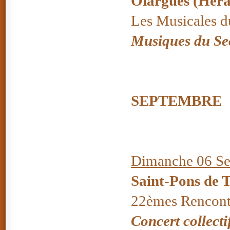
Olargues (Héra
Les Musicales d
Musiques du Se
SEPTEMBRE
Dimanche 06 Se
Saint-Pons de 
22èmes Rencont
Concert collecti