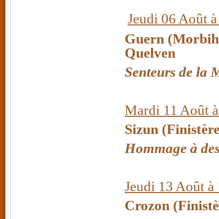
Jeudi 06 Août à
Guern (Morbiha
Quelven
Senteurs de la 
Mardi 11 Août à
Sizun (Finistèr
Hommage à des 
Jeudi 13 Août à
Crozon (Finistè