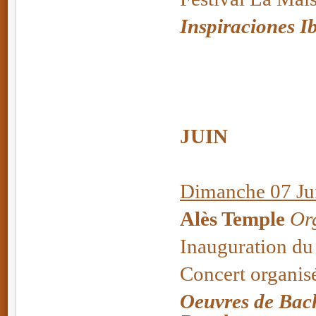
Inspiraciones I
JUIN
Dimanche 07 Jui
Alès Temple
Org
Inauguration du
Concert organisé
Oeuvres de Bach