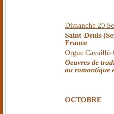
Dimanche 20 Se
Saint-Denis (Se
France
Orgue Cavaillé-C
Oeuvres de trad
au romantique e
OCTOBRE