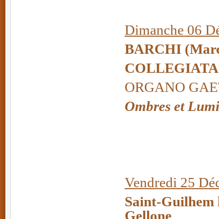
Dimanche 06 Dé
BARCHI
(Marc
COLLEGIATA
ORGANO GAETA
Ombres et Lumi
Vendredi 25 Dé
Saint-Guilhem l
Gellone