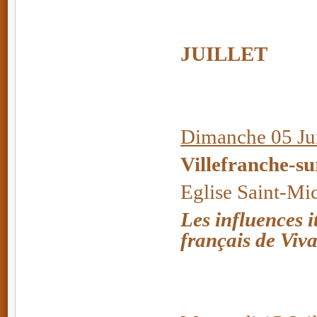
JUILLET
Dimanche 05 Jui
Villefranche-s
Eglise Saint-Mi
Les influences i
français de Viva