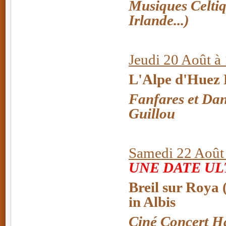
Musiques Celtiq
Irlande...)
Jeudi 20 Août à
L'Alpe d'Huez 
Fanfares et Da
Guillou
Samedi 22 Août 
UNE DATE UL
Breil sur Roya 
in Albis
Ciné Concert Ha