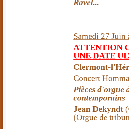
Ravel...
Samedi 27 Juin 
ATTENTION 
UNE DATE U
Clermont-l'Hér
Concert Hommag
Pièces d'orgue d
contemporains
Jean Dekyndt
(
(Orgue de tribu