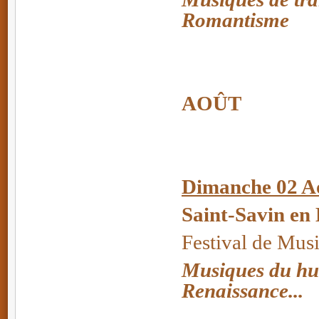
Romantisme
AOÛT
Dimanche 02 A
Saint-Savin en
Festival de Mus
Musiques du huit
Renaissance...