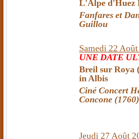
L'Alpe d'Huez 
Fanfares et Da
Guillou
Samedi 22 Août 
UNE DATE UL
Breil sur Roya 
in Albis
Ciné Concert Ha
Concone (1760
Jeudi 27 Août 2