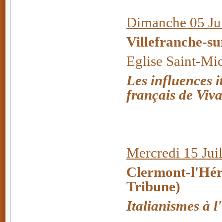
Dimanche 05 Jui
Villefranche-s
Eglise Saint-Mi
Les influences i
français de Viva
Mercredi 15 Juil
Clermont-l'Hér
Tribune)
Italianismes à 