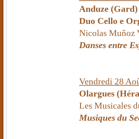
Anduze (Gard) 
Duo Cello e Or
Nicolas Muñoz V
Danses entre Es
Vendredi 28 Aoû
Olargues (Héra
Les Musicales d
Musiques du Se