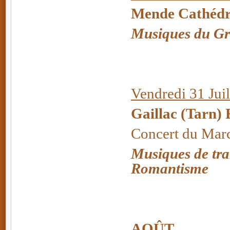
Mende Cathédra
Musiques du Gr
Vendredi 31 Juil
Gaillac (Tarn) 
Concert du Mar
Musiques de tra
Romantisme
AOÛT