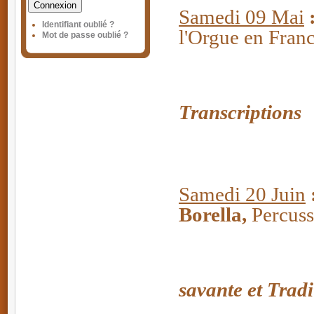
Connexion
Samedi 09 Mai
Identifiant oublié ?
l'Orgue en Fran
Mot de passe oublié ?
L'Orgue en
Transcriptions
Samedi 20 Juin
Borella,
Percuss
savante et Trad