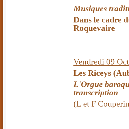
Musiques tradit
Dans le cadre d
Roquevaire
Vendredi 09 Oc
Les Riceys (A
L'Orgue baroque
transcription
(L et F Couperi