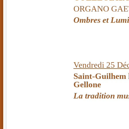
ORGANO GAETA
Ombres et Lumi
Vendredi 25 Dé
Saint-Guilhem l
Gellone
La tradition mus