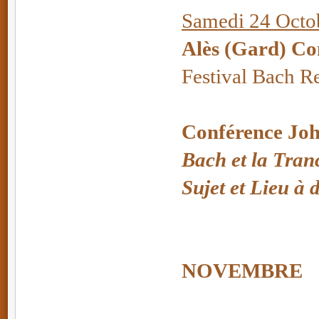
Samedi 24 Octob
Alès (Gard) Co
Festival Bach R
Conférence Joh
Bach et la Tran
Sujet et Lieu à
NOVEMBRE