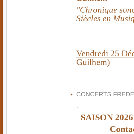
"Chronique sonor
Siècles en Musi
Vendredi 25 Dé
Guilhem)
Eclats d
CONCERTS FREDE
:
SAISON 20
Conta