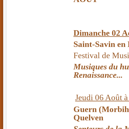
Dimanche 02 A
Saint-Savin en
Festival de Mus
Musiques du huit
Renaissance...
Jeudi 06 Août à
Guern (Morbiha
Quelven
Senteurs de la 