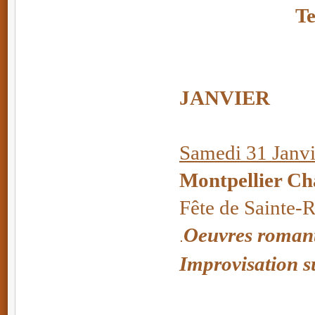
Te
JANVIER
Samedi 31 Janv
Montpellier Cha
Fête de Sainte-
Oeuvres romant
.
Improvisation 