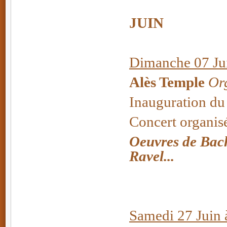
JUIN
Dimanche 07 Jui
Alès Temple
Org
Inauguration du
Concert organisé
Oeuvres de Bach
Ravel...
Samedi 27 Juin 