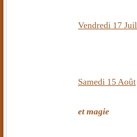
Vendredi 17 Juil
Batallas
Samedi 15 Août
Musique d'h
et magie