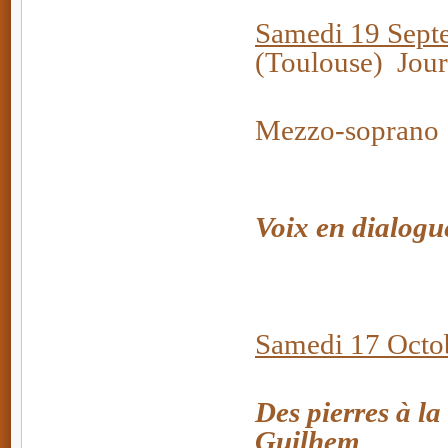
Samedi 19 Sept
(Toulouse)
Jour
Elsa Si
Mezzo-soprano
Symbiose
Voix en dialogu
Samedi 17 Octo
Des pierres à la
Guilhem