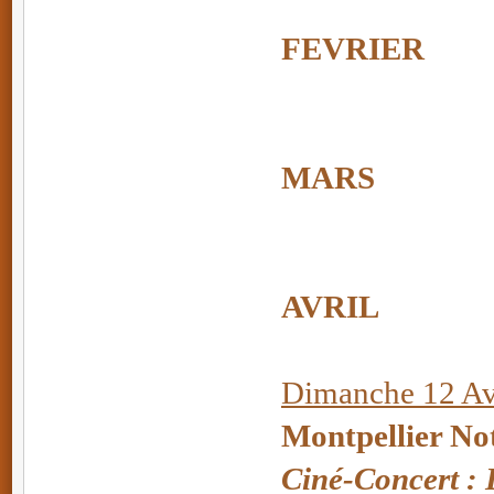
FEVRIER
MARS
AVRIL
Dimanche 12 Avr
Montpellier No
Ciné-Concert :