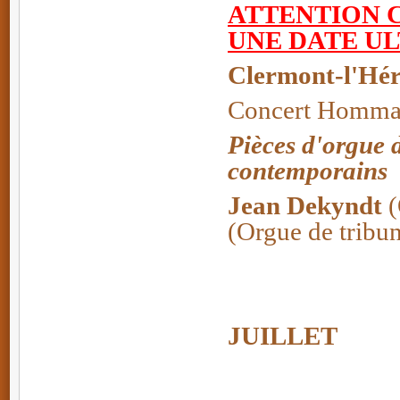
ATTENTION 
UNE DATE U
Clermont-l'Hér
Concert Hommag
Pièces d'orgue d
contemporains
Jean Dekyndt
(
(Orgue de tribu
JUILLET