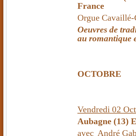
France
Orgue Cavaillé-C
Oeuvres de trad
au romantique e
OCTOBRE
Vendredi 02 Oct
Aubagne (13) E
avec André Gabr