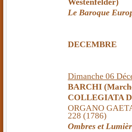
Westenfelder)
Le Baroque Euro
DECEMBRE
Dimanche 06 Déce
BARCHI
(Marche
COLLEGIATA D
ORGANO GAETA
228 (1786)
Ombres et Lumièr