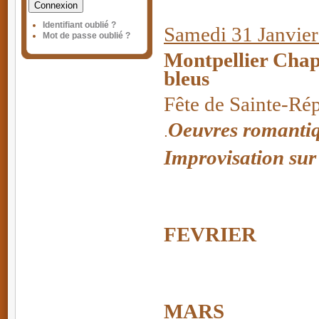
Connexion
Identifiant oublié ?
Samedi 31 Janvie
Mot de passe oublié ?
Montpellier Chape
bleus
Fête de Sainte-Ré
Oeuvres romantiq
.
Improvisation su
FEVRIER
MARS