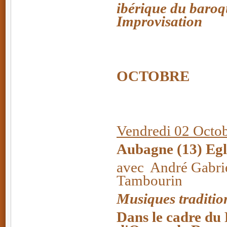
ibérique du baroq
Improvisation
OCTOBRE
Vendredi 02 Octob
Aubagne (13) Egl
avec André Gabrie
Tambourin
Musiques traditio
Dans le cadre du 