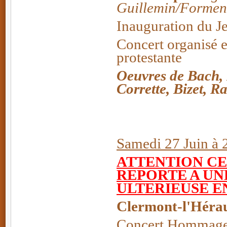
Guillemin/Forment
Inauguration du J
Concert organisé et
protestante
Oeuvres de Bach,
Corrette, Bizet, Ra
Samedi 27 Juin à 
ATTENTION CE
REPORTE A UN
ULTERIEUSE E
Clermont-l'Hérau
Concert Hommage 