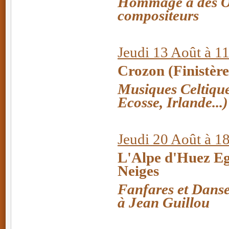
Hommage à des O
compositeurs
Jeudi 13 Août à 1
Crozon (Finistère
Musiques Celtique
Ecosse, Irlande...)
Jeudi 20 Août à 1
L'Alpe d'Huez Eg
Neiges
Fanfares et Dans
à Jean Guillou