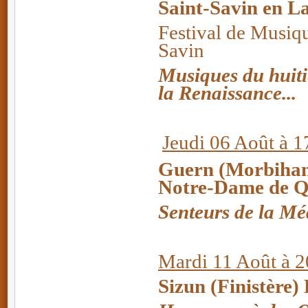
Saint-Savin en L
Festival de Musiq
Savin
Musiques du huitiè
la Renaissance...
Jeudi 06 Août à 1
Guern (Morbihan)
Notre-Dame de Q
Senteurs de la Méd
Mardi 11 Août à 
Sizun (Finistère)