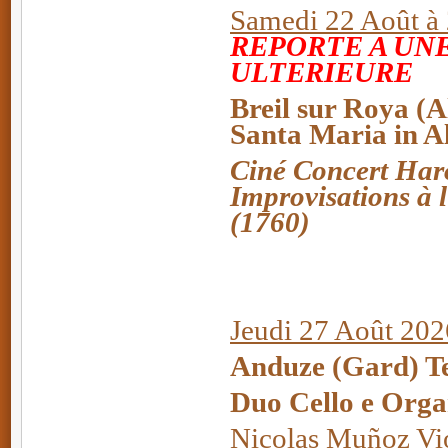
Samedi 22 Août à 
REPORTE A UN
ULTERIEURE
Breil sur Roya (A
Santa Maria in A
Ciné Concert Har
Improvisations à
(1760)
Jeudi 27 Août 202
Anduze (Gard) Te
Duo Cello e Org
Nicolas Muñoz Vio