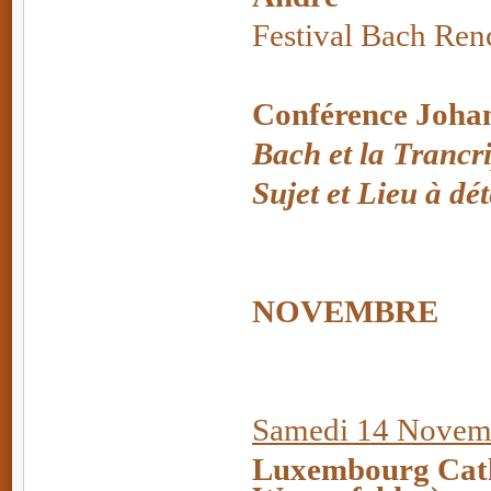
Festival Bach Ren
Conférence Joha
Bach et la Trancr
Sujet et Lieu à d
NOVEMBRE
Samedi 14 Novemb
Luxembourg Cath