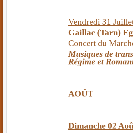
Vendredi 31 Juille
Gaillac (Tarn) Eg
Concert du March
Musiques de trans
Régime et Roman
AOÛT
Dimanche 02 Aoû