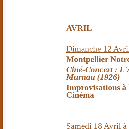
AVRIL
Dimanche 12 Avril
Montpellier Notr
Ciné-Concert : L'
Murnau (1926)
Improvisations à
Cinéma
Samedi 18 Avril à