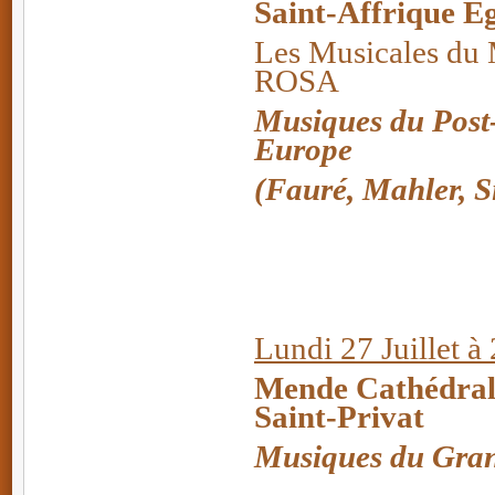
Saint-Affrique E
Les Musicales du
ROSA
Musiques du Pos
Europe
(Fauré, Mahler, Sib
Lundi 27 Juillet à
Mende Cathédral
Saint-Privat
Musiques du Gran