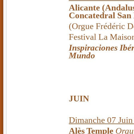
Alicante (Andalu
Concatedral San 
(Orgue Frédéric D
Festival La Maiso
Inspiraciones Ibé
Mundo
JUIN
Dimanche 07 Juin 
Alès Temple
Orgu