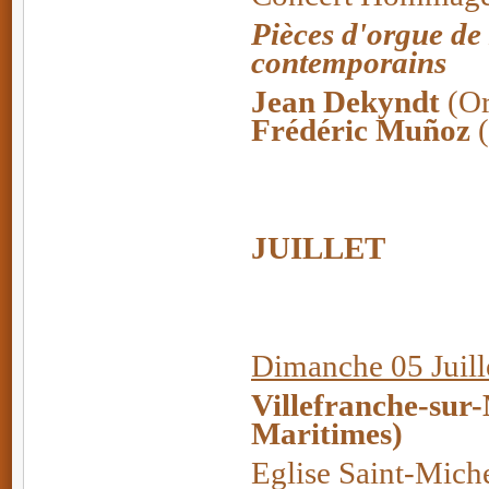
Pièces d'orgue de 
contemporains
Jean Dekyndt
(O
Frédéric Muñoz
JUILLET
Dimanche 05 Juill
Villefranche-sur
Maritimes)
Eglise Saint-Mich